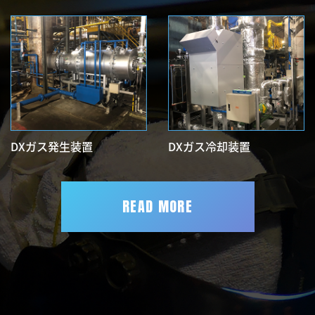
DXガス発生装置
DXガス冷却装置
READ MORE