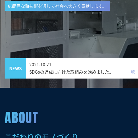
広範囲な熱技術を通して社会へ大きく貢献します。
2021.10.21
NEWS
SDGsの達成に向けた取組みを始めました。
一覧
ABOUT
こだわりのモノづくり。