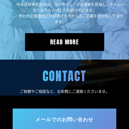
中央技研株式会社は、ユーザーニーズの実現を目指し、チーム一
丸となりものづくりを続けています。
弊社の企業理念に共感頂ける方からのご応募をお待ちしており
ます。
READ MORE
CONTACT
ご依頼やご相談など、お気軽にご連絡くださいませ。
メールでのお問い合わせ