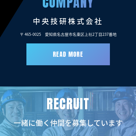
COMPANY
中央技研株式会社
〒 465-0025 愛知県名古屋市名東区上社2丁目237番地
READ MORE
RECRUIT
一緒に働く仲間を募集しています