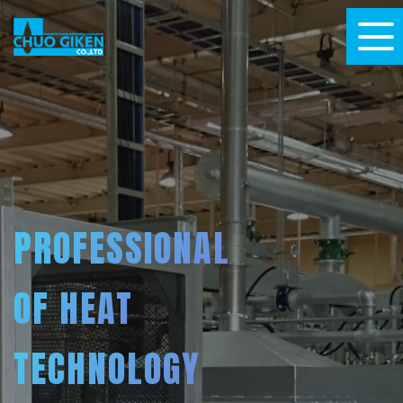
PROFESSIONAL
OF HEAT
TECHNOLOGY