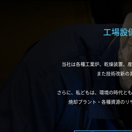
工場設
当社は各種工業炉、乾燥装置、
また技術改新の
高
さらに、私どもは、環境の時代と
焼却プラント・各種資源のリ