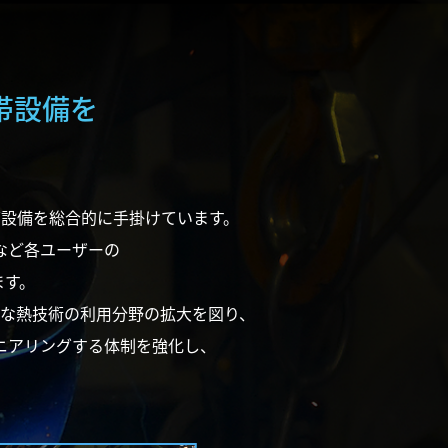
帯設備を
設備を総合的に手掛けています。
など各ユーザーの
す。
な熱技術の利用分野の拡大を図り、
ニアリングする体制を強化し、