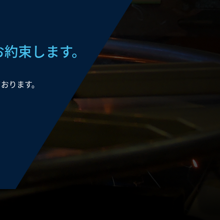
お約束します。
ております。