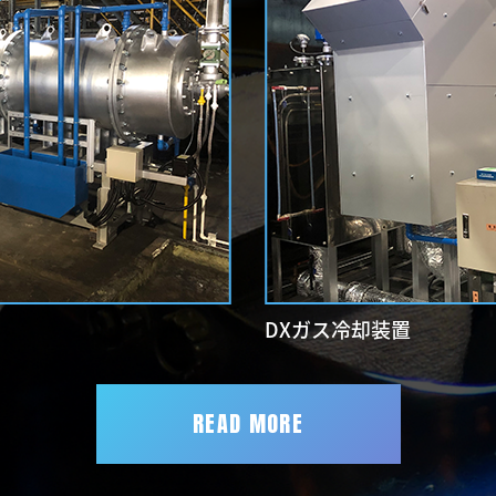
DXガス冷却装置
READ MORE