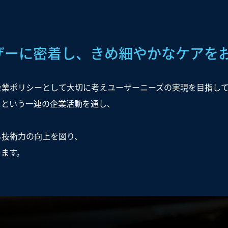
ザーに密着し、きめ細やかな
ケアを
企業ポリシーとして大切に考えユーザーニーズの実現を目指し
スという一連の企業活動を通し、
。
る技術力の向上を図り、
ります。