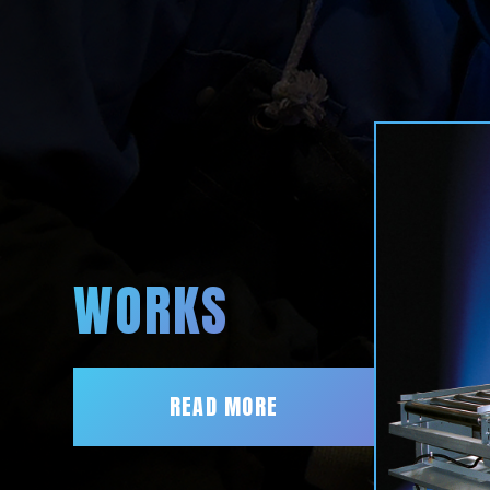
WORKS
READ MORE