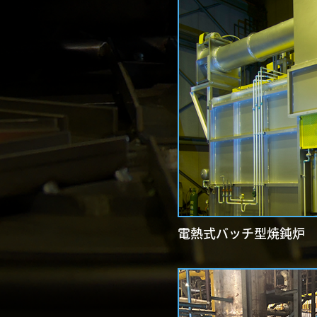
電熱式バッチ型焼鈍炉