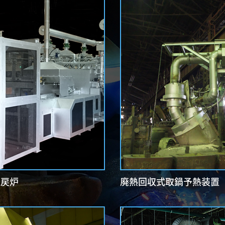
焼戻炉
廃熱回収式取鍋予熱装置